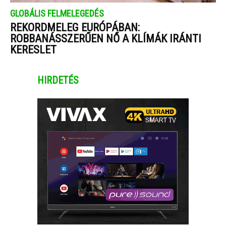
GLOBÁLIS FELMELEGEDÉS
REKORDMELEG EURÓPÁBAN:
ROBBANÁSSZERŰEN NŐ A KLÍMÁK IRÁNTI
KERESLET
HIRDETÉS