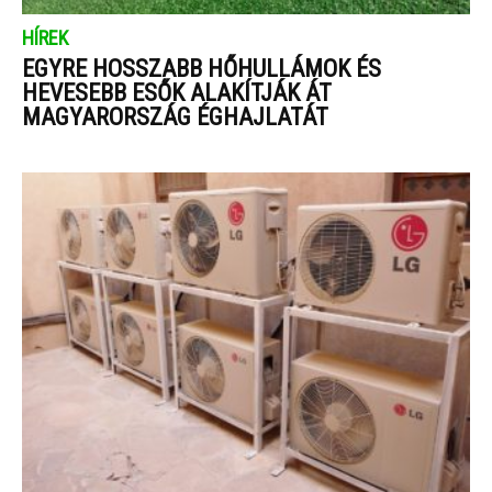
HÍREK
EGYRE HOSSZABB HŐHULLÁMOK ÉS
HEVESEBB ESŐK ALAKÍTJÁK ÁT
MAGYARORSZÁG ÉGHAJLATÁT