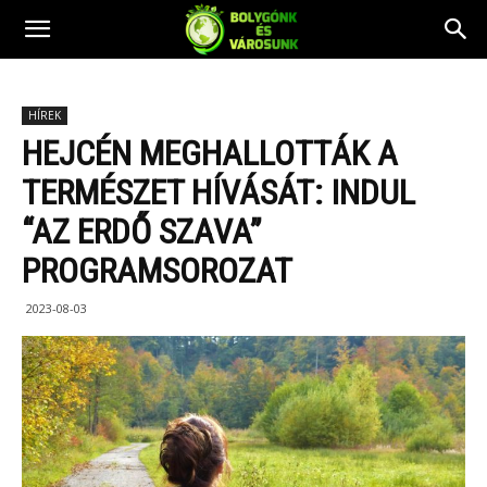
HÍREK
​HEJCÉN MEGHALLOTTÁK A
TERMÉSZET HÍVÁSÁT: INDUL
“AZ ERDŐ SZAVA”
PROGRAMSOROZAT
2023-08-03