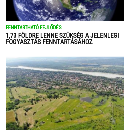
FENNTARTHATÓ FEJLŐDÉS
1,73 FÖLDRE LENNE SZÜKSÉG A JELENLEGI
FOGYASZTÁS FENNTARTÁSÁHOZ