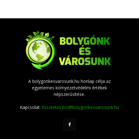
A bolygonkesvarosunk.hu honlap célja az
egyetemes környezetvédelmi értékek
népszerűsítése.
Kapcsolat:
foszerkeszto@bolygonkesvarosunk.hu