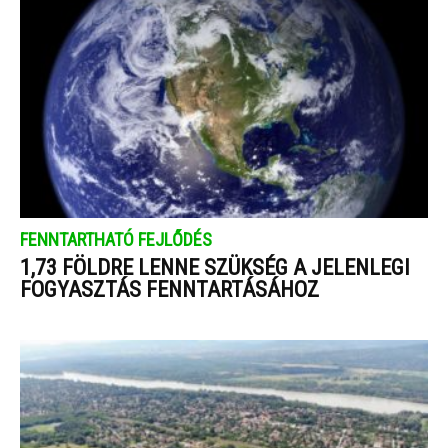
FENNTARTHATÓ FEJLŐDÉS
1,73 FÖLDRE LENNE SZÜKSÉG A JELENLEGI
FOGYASZTÁS FENNTARTÁSÁHOZ