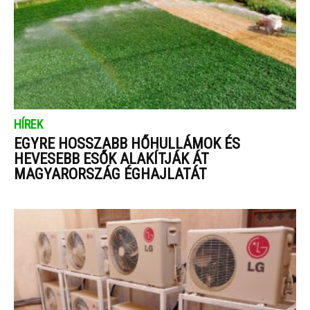
HÍREK
EGYRE HOSSZABB HŐHULLÁMOK ÉS
HEVESEBB ESŐK ALAKÍTJÁK ÁT
MAGYARORSZÁG ÉGHAJLATÁT