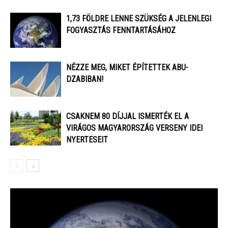
1,73 FÖLDRE LENNE SZÜKSÉG A JELENLEGI
FOGYASZTÁS FENNTARTÁSÁHOZ
NÉZZE MEG, MIKET ÉPÍTETTEK ABU-
DZABIBAN!
​CSAKNEM 80 DÍJJAL ISMERTÉK EL A
VIRÁGOS MAGYARORSZÁG VERSENY IDEI
NYERTESEIT