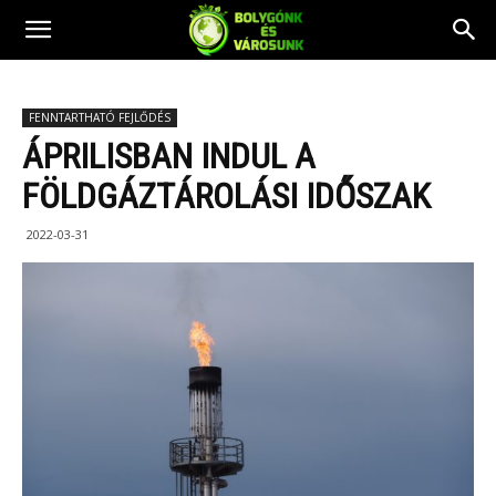
FENNTARTHATÓ FEJLŐDÉS
ÁPRILISBAN INDUL A
FÖLDGÁZTÁROLÁSI IDŐSZAK
2022-03-31