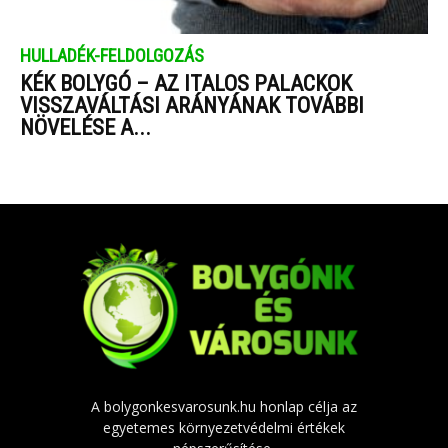
HULLADÉK-FELDOLGOZÁS
KÉK BOLYGÓ – AZ ITALOS PALACKOK
VISSZAVÁLTÁSI ARÁNYÁNAK TOVÁBBI
NÖVELÉSE A...
A bolygonkesvarosunk.hu honlap célja az
egyetemes környezetvédelmi értékek