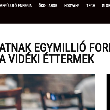
MEGÚJULÓ ENERGIA
ÖKO-LABOR
HOGYAN?
TECH
GLOB
ATNAK EGYMILLIÓ FOR
A VIDÉKI ÉTTERMEK