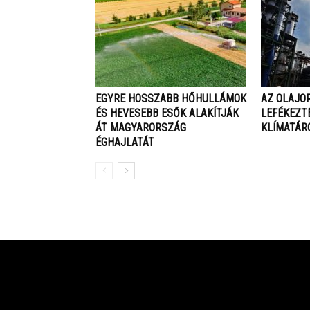
EGYRE HOSSZABB HŐHULLÁMOK
AZ OLAJO
ÉS HEVESEBB ESŐK ALAKÍTJÁK
LEFÉKEZT
ÁT MAGYARORSZÁG
KLÍMATÁR
ÉGHAJLATÁT