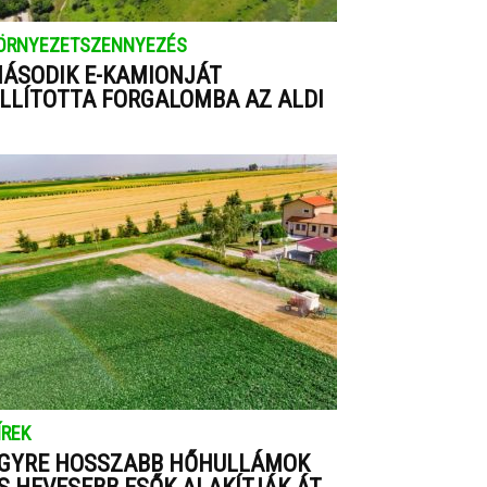
ÖRNYEZETSZENNYEZÉS
ÁSODIK E-KAMIONJÁT
LLÍTOTTA FORGALOMBA AZ ALDI
ÍREK
GYRE HOSSZABB HŐHULLÁMOK