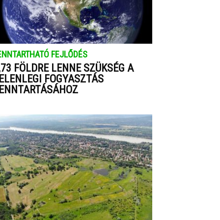
ENNTARTHATÓ FEJLŐDÉS
,73 FÖLDRE LENNE SZÜKSÉG A
ELENLEGI FOGYASZTÁS
ENNTARTÁSÁHOZ