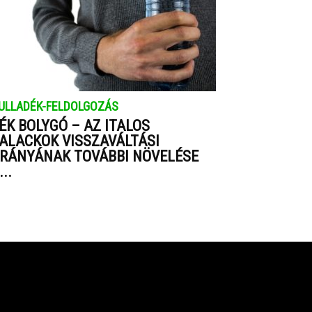
ULLADÉK-FELDOLGOZÁS
ÉK BOLYGÓ – AZ ITALOS
ALACKOK VISSZAVÁLTÁSI
RÁNYÁNAK TOVÁBBI NÖVELÉSE
...