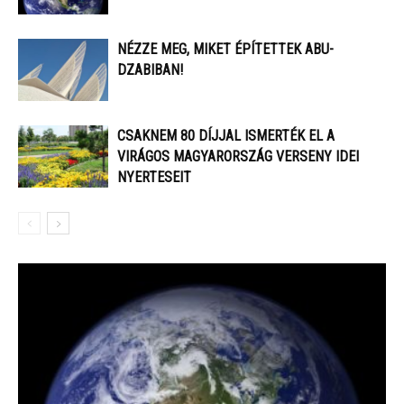
NÉZZE MEG, MIKET ÉPÍTETTEK ABU-
DZABIBAN!
​CSAKNEM 80 DÍJJAL ISMERTÉK EL A
VIRÁGOS MAGYARORSZÁG VERSENY IDEI
NYERTESEIT