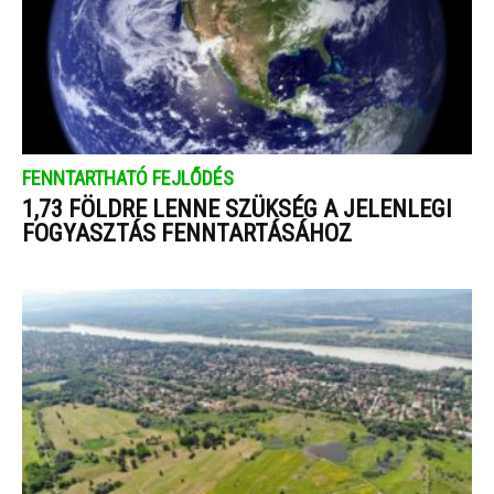
FENNTARTHATÓ FEJLŐDÉS
1,73 FÖLDRE LENNE SZÜKSÉG A JELENLEGI
FOGYASZTÁS FENNTARTÁSÁHOZ