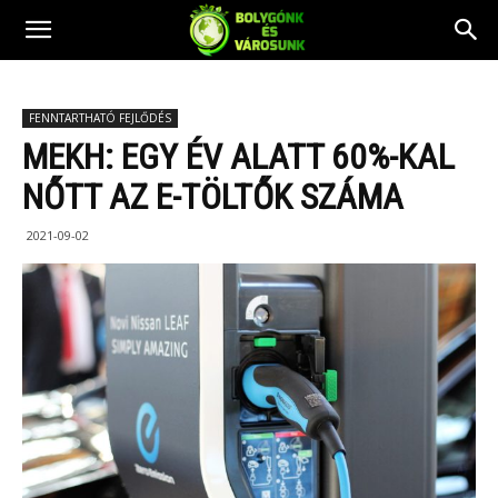
FENNTARTHATÓ FEJLŐDÉS
MEKH: EGY ÉV ALATT 60%-KAL
NŐTT AZ E-TÖLTŐK SZÁMA
2021-09-02