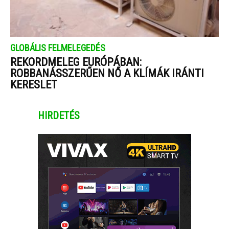
GLOBÁLIS FELMELEGEDÉS
REKORDMELEG EURÓPÁBAN:
ROBBANÁSSZERŰEN NŐ A KLÍMÁK IRÁNTI
KERESLET
HIRDETÉS