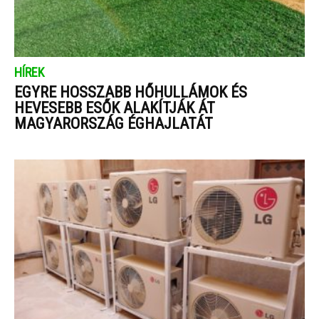
HÍREK
EGYRE HOSSZABB HŐHULLÁMOK ÉS
HEVESEBB ESŐK ALAKÍTJÁK ÁT
MAGYARORSZÁG ÉGHAJLATÁT