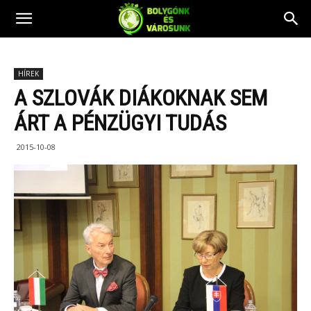
HÍREK
A SZLOVÁK DIÁKOKNAK SEM
ÁRT A PÉNZÜGYI TUDÁS
2015-10-08