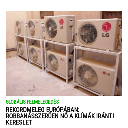
GLOBÁLIS FELMELEGEDÉS
REKORDMELEG EURÓPÁBAN:
ROBBANÁSSZERŰEN NŐ A KLÍMÁK IRÁNTI
KERESLET