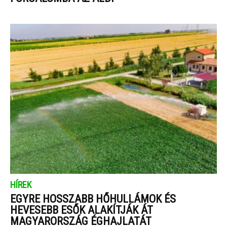
HÍREK
EGYRE HOSSZABB HŐHULLÁMOK ÉS
HEVESEBB ESŐK ALAKÍTJÁK ÁT
MAGYARORSZÁG ÉGHAJLATÁT