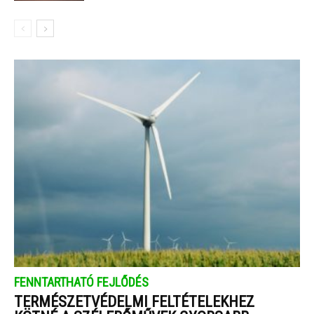
FENNTARTHATÓ FEJLŐDÉS
TERMÉSZETVÉDELMI FELTÉTELEKHEZ