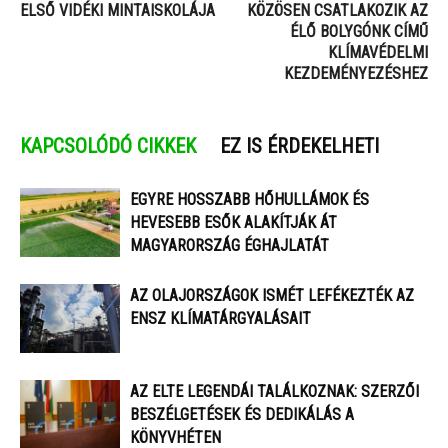
ELSŐ VIDÉKI MINTAISKOLÁJA
KÖZÖSEN CSATLAKOZIK AZ
ÉLŐ BOLYGÓNK CÍMŰ
KLÍMAVÉDELMI
KEZDEMÉNYEZÉSHEZ
KAPCSOLÓDÓ CIKKEK
EZ IS ÉRDEKELHETI
EGYRE HOSSZABB HŐHULLÁMOK ÉS
HEVESEBB ESŐK ALAKÍTJÁK ÁT
MAGYARORSZÁG ÉGHAJLATÁT
AZ OLAJORSZÁGOK ISMÉT LEFÉKEZTÉK AZ
ENSZ KLÍMATÁRGYALÁSAIT
AZ ELTE LEGENDÁI TALÁLKOZNAK: SZERZŐI
BESZÉLGETÉSEK ÉS DEDIKÁLÁS A
KÖNYVHÉTEN