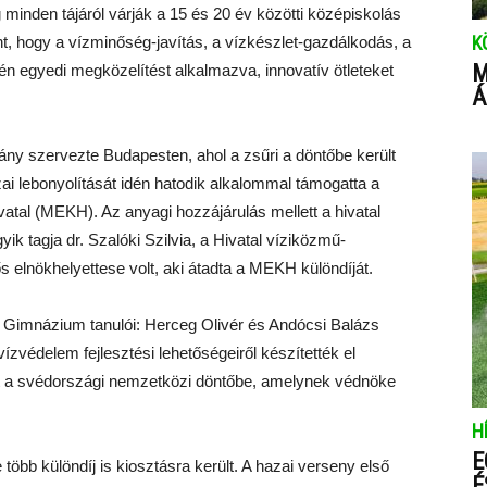
 minden tájáról várják a 15 és 20 év közötti középiskolás
K
t, hogy a vízminőség-javítás, a vízkészlet-gazdálkodás, a
M
tén egyedi megközelítést alkalmazva, innovatív ötleteket
Á
y szervezte Budapesten, ahol a zsűri a döntőbe került
azai lebonyolítását idén hatodik alkalommal támogatta a
tal (MEKH). Az anyagi hozzájárulás mellett a hivatal
yik tagja dr. Szalóki Szilvia, a Hivatal víziközmű-
ős elnökhelyettese volt, aki átadta a MEKH különdíját.
a Gimnázium tanulói: Herceg Olivér és Andócsi Balázs
vízvédelem fejlesztési lehetőségeiről készítették el
tt a svédországi nemzetközi döntőbe, amelynek védnöke
H
E
több különdíj is kiosztásra került. A hazai verseny első
É