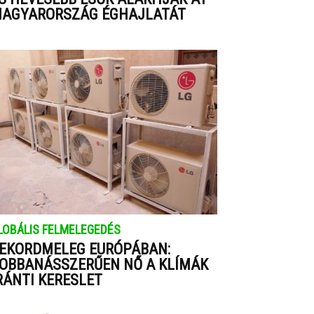
AGYARORSZÁG ÉGHAJLATÁT
LOBÁLIS FELMELEGEDÉS
EKORDMELEG EURÓPÁBAN:
OBBANÁSSZERŰEN NŐ A KLÍMÁK
RÁNTI KERESLET