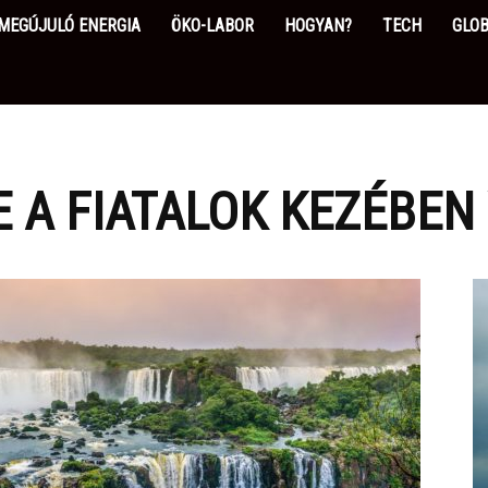
MEGÚJULÓ ENERGIA
ÖKO-LABOR
HOGYAN?
TECH
GLOB
E A FIATALOK KEZÉBEN