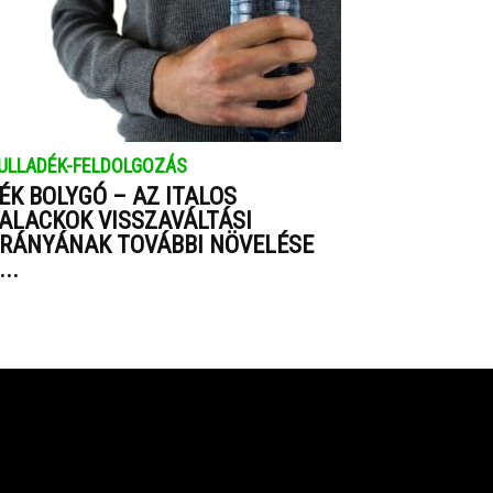
ULLADÉK-FELDOLGOZÁS
ÉK BOLYGÓ – AZ ITALOS
ALACKOK VISSZAVÁLTÁSI
RÁNYÁNAK TOVÁBBI NÖVELÉSE
...