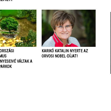
ORSZÁGI
KARIKÓ KATALIN NYERTE AZ
MUS
ORVOSI NOBEL-DÍJAT!
NYESEIVÉ VÁLTAK A
PARKOK