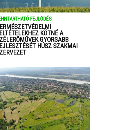
ENNTARTHATÓ FEJLŐDÉS
ERMÉSZETVÉDELMI
ELTÉTELEKHEZ KÖTNÉ A
ZÉLERŐMŰVEK GYORSABB
EJLESZTÉSÉT HÚSZ SZAKMAI
ZERVEZET