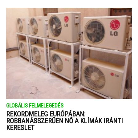
GLOBÁLIS FELMELEGEDÉS
REKORDMELEG EURÓPÁBAN:
ROBBANÁSSZERŰEN NŐ A KLÍMÁK IRÁNTI
KERESLET