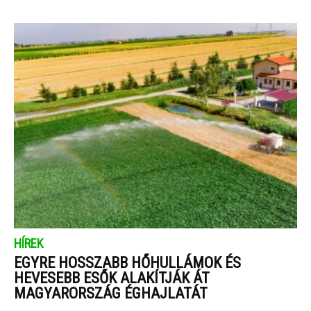
HÍREK
EGYRE HOSSZABB HŐHULLÁMOK ÉS
HEVESEBB ESŐK ALAKÍTJÁK ÁT
MAGYARORSZÁG ÉGHAJLATÁT