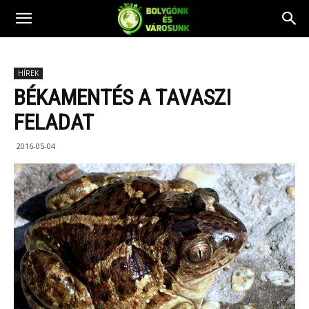
HÍREK
BÉKAMENTÉS A TAVASZI
FELADAT
2016-05-04