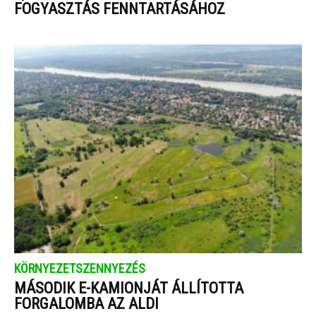
FOGYASZTÁS FENNTARTÁSÁHOZ
KÖRNYEZETSZENNYEZÉS
MÁSODIK E-KAMIONJÁT ÁLLÍTOTTA
FORGALOMBA AZ ALDI