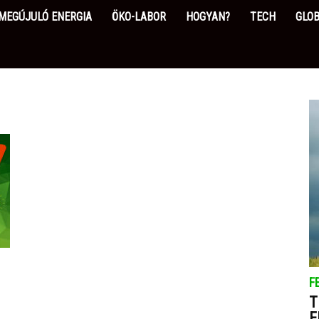
MEGÚJULÓ ENERGIA
ÖKO-LABOR
HOGYAN?
TECH
GLOB
F
T
F