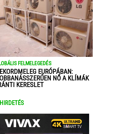
LOBÁLIS FELMELEGEDÉS
EKORDMELEG EURÓPÁBAN:
OBBANÁSSZERŰEN NŐ A KLÍMÁK
RÁNTI KERESLET
HIRDETÉS