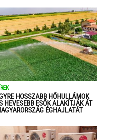
ÍREK
GYRE HOSSZABB HŐHULLÁMOK
S HEVESEBB ESŐK ALAKÍTJÁK ÁT
AGYARORSZÁG ÉGHAJLATÁT