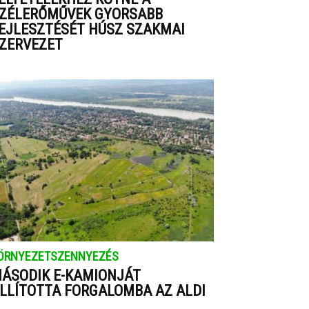
ZÉLERŐMŰVEK GYORSABB
EJLESZTÉSÉT HÚSZ SZAKMAI
ZERVEZET
ÖRNYEZETSZENNYEZÉS
ÁSODIK E-KAMIONJÁT
LLÍTOTTA FORGALOMBA AZ ALDI