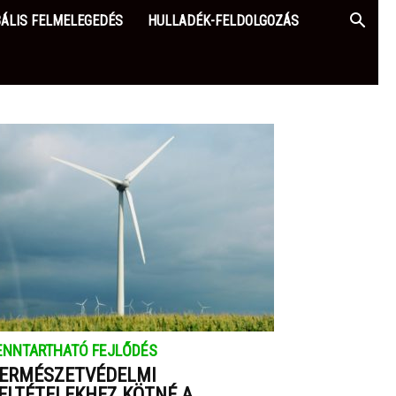
ÁLIS FELMELEGEDÉS
HULLADÉK-FELDOLGOZÁS
ENNTARTHATÓ FEJLŐDÉS
ERMÉSZETVÉDELMI
ELTÉTELEKHEZ KÖTNÉ A