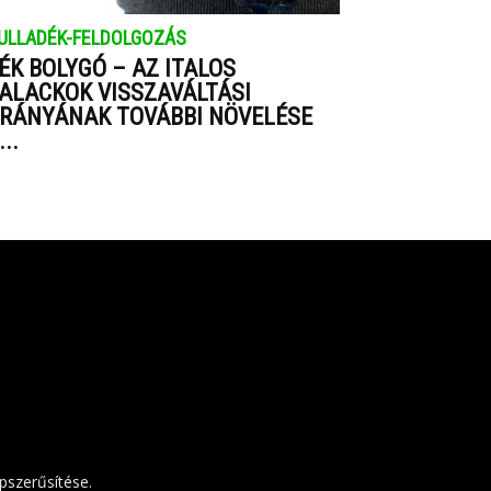
ULLADÉK-FELDOLGOZÁS
ÉK BOLYGÓ – AZ ITALOS
ALACKOK VISSZAVÁLTÁSI
RÁNYÁNAK TOVÁBBI NÖVELÉSE
...
pszerűsítése.