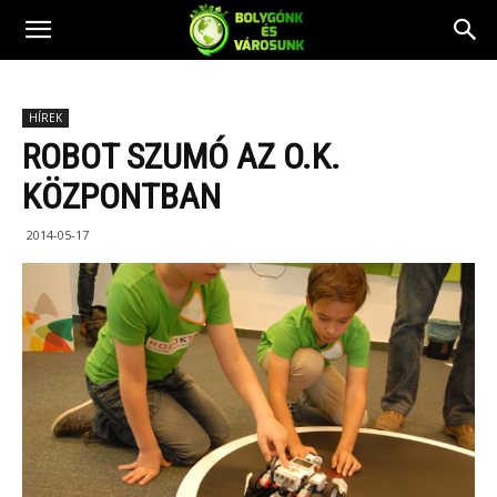
HÍREK
ROBOT SZUMÓ AZ O.K.
KÖZPONTBAN
2014-05-17