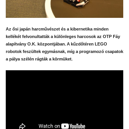
Az ősi japán harcművészet és a kibernetika minden
kellékét felvonultatták a különleges harcosok az OTP Fáy
alapítvány O.K. központjában. A kűzdőtéren LEGO
robotok feszültek egymásnak, míg a programozó csapatok
a pálya szélén rágták a körmüket.