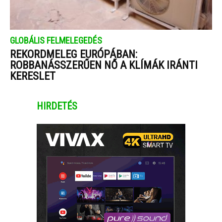
GLOBÁLIS FELMELEGEDÉS
REKORDMELEG EURÓPÁBAN:
ROBBANÁSSZERŰEN NŐ A KLÍMÁK IRÁNTI
KERESLET
HIRDETÉS