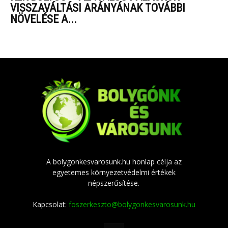
VISSZAVÁLTÁSI ARÁNYÁNAK TOVÁBBI
NÖVELÉSE A...
A bolygonkesvarosunk.hu honlap célja az
egyetemes környezetvédelmi értékek
népszerűsítése.
Kapcsolat:
foszerkeszto@bolygonkesvarosunk.hu