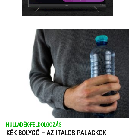
HULLADÉK-FELDOLGOZÁS
KÉK BOLYGÓ – AZ ITALOS PALACKOK