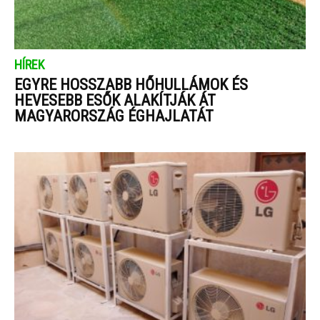
HÍREK
EGYRE HOSSZABB HŐHULLÁMOK ÉS
HEVESEBB ESŐK ALAKÍTJÁK ÁT
MAGYARORSZÁG ÉGHAJLATÁT