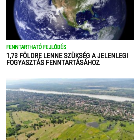
FENNTARTHATÓ FEJLŐDÉS
1,73 FÖLDRE LENNE SZÜKSÉG A JELENLEGI
FOGYASZTÁS FENNTARTÁSÁHOZ