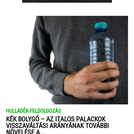
HULLADÉK-FELDOLGOZÁS
KÉK BOLYGÓ – AZ ITALOS PALACKOK
VISSZAVÁLTÁSI ARÁNYÁNAK TOVÁBBI
NÖVELÉSE A...