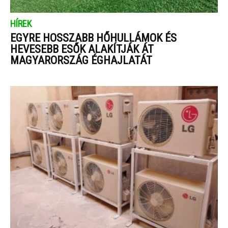
HÍREK
EGYRE HOSSZABB HŐHULLÁMOK ÉS
HEVESEBB ESŐK ALAKÍTJÁK ÁT
MAGYARORSZÁG ÉGHAJLATÁT