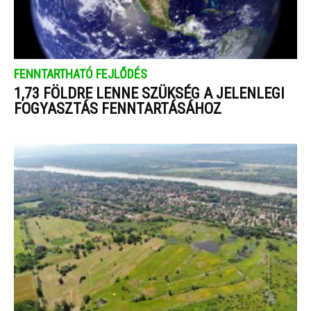
FENNTARTHATÓ FEJLŐDÉS
1,73 FÖLDRE LENNE SZÜKSÉG A JELENLEGI
FOGYASZTÁS FENNTARTÁSÁHOZ