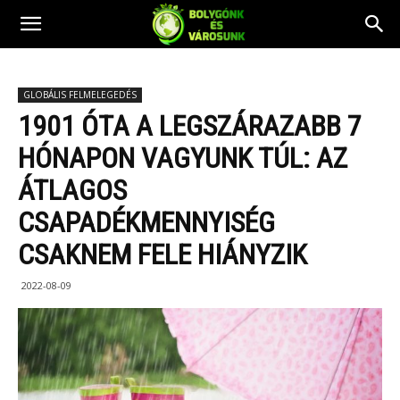
GLOBÁLIS FELMELEGEDÉS
1901 ÓTA A LEGSZÁRAZABB 7
HÓNAPON VAGYUNK TÚL: AZ
ÁTLAGOS
CSAPADÉKMENNYISÉG
CSAKNEM FELE HIÁNYZIK
2022-08-09