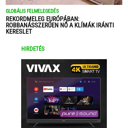
GLOBÁLIS FELMELEGEDÉS
REKORDMELEG EURÓPÁBAN:
ROBBANÁSSZERŰEN NŐ A KLÍMÁK IRÁNTI
KERESLET
HIRDETÉS