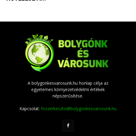
A bolygonkesvarosunk.hu honlap célja az
egyetemes környezetvédelmi értékek
népszerűsítése.
Kapcsolat:
foszerkeszto@bolygonkesvarosunk.hu