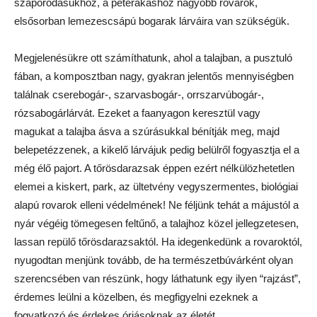
szaporodásukhoz, a peterakáshoz nagyobb rovarok,
elsősorban lemezescsápú bogarak lárváira van szükségük.
Megjelenésükre ott számíthatunk, ahol a talajban, a pusztuló
fában, a komposztban nagy, gyakran jelentős mennyiségben
találnak cserebogár-, szarvasbogár-, orrszarvúbogár-,
rózsabogárlárvát. Ezeket a faanyagon keresztül vagy
magukat a talajba ásva a szúrásukkal bénítják meg, majd
belepetézzenek, a kikelő lárvájuk pedig belülről fogyasztja el a
még élő pajort. A tőrösdarazsak éppen ezért nélkülözhetetlen
elemei a kiskert, park, az ültetvény vegyszermentes, biológiai
alapú rovarok elleni védelmének! Ne féljünk tehát a májustól a
nyár végéig tömegesen feltűnő, a talajhoz közel jellegzetesen,
lassan repülő tőrösdarazsaktól. Ha idegenkedünk a rovaroktól,
nyugodtan menjünk tovább, de ha természetbúvárként olyan
szerencsében van részünk, hogy láthatunk egy ilyen “rajzást”,
érdemes leülni a közelben, és megfigyelni ezeknek a
fogyatkozó és érdekes óriásoknak az életét.