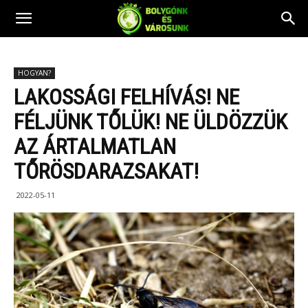
HOGYAN?
LAKOSSÁGI FELHÍVÁS! NE
FÉLJÜNK TŐLÜK! NE ÜLDÖZZÜK
AZ ÁRTALMATLAN
TŐRÖSDARAZSAKAT!
2022-05-11