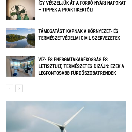
ÍGY VÉSZELJÜK ÁT A FORRÓ NYÁRI NAPOKAT
– TIPPEK A PRAKTIKERTŐL!
TÁMOGATÁST KAPNAK A KÖRNYEZET- ÉS
TERMÉSZETVÉDELMI CIVIL SZERVEZETEK
VÍZ- ÉS ENERGIATAKARÉKOSSÁG ÉS
LETISZTULT, TERMÉSZETES DIZÁJN: EZEK A
LEGFONTOSABB FÜRDŐSZOBATRENDEK