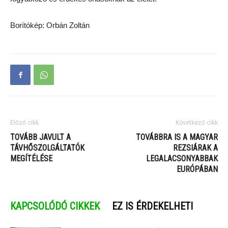
Borítókép: Orbán Zoltán
Előző cikk
Következő cikk
TOVÁBB JAVULT A
TOVÁBBRA IS A MAGYAR
TÁVHŐSZOLGÁLTATÓK
REZSIÁRAK A
MEGÍTÉLÉSE
LEGALACSONYABBAK
EURÓPÁBAN
KAPCSOLÓDÓ CIKKEK
EZ IS ÉRDEKELHETI