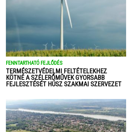
FENNTARTHATÓ FEJLŐDÉS
TERMÉSZETVÉDELMI FELTÉTELEKHEZ
KÖTNÉ A SZÉLERŐMŰVEK GYORSABB
FEJLESZTÉSÉT HÚSZ SZAKMAI SZERVEZET