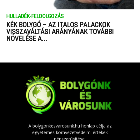
HULLADÉK-FELDOLGOZÁS
KÉK BOLYGÓ – AZ ITALOS PALACKOK
VISSZAVÁLTÁSI ARÁNYÁNAK TOVÁBBI
NÖVELÉSE A...
A bolygonkesvarosunk.hu honlap célja az
egyetemes környezetvédelmi értékek
népszerűsítése.